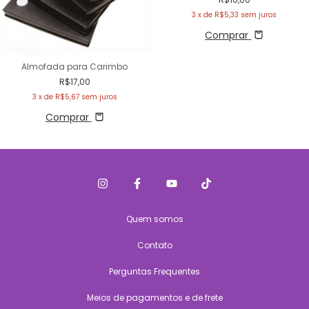
3
x de
R$5,33
sem juros
Comprar
Almofada para Carimbo
R$17,00
3
x de
R$5,67
sem juros
Comprar
Quem somos
Contato
Perguntas Frequentes
Meios de pagamentos e de frete