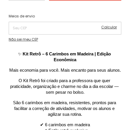
Alterar CEP
Entregas para o CEP:
Meios de envio
Calcular
Não sei meu CEP
✨ 
Kit Retrô – 6 Carimbos em Madeira | Edição 
Econômica
Mais economia para você. Mais encanto para seus alunos.
O Kit Retrô foi criado para a professora que quer 
praticidade, organização e charme no dia a dia escolar — 
sem pesar no bolso.
São 6 carimbos em madeira, resistentes, prontos para 
facilitar a correção de atividades, motivar os alunos e 
agilizar sua rotina.
✔ 6 carimbos em madeira