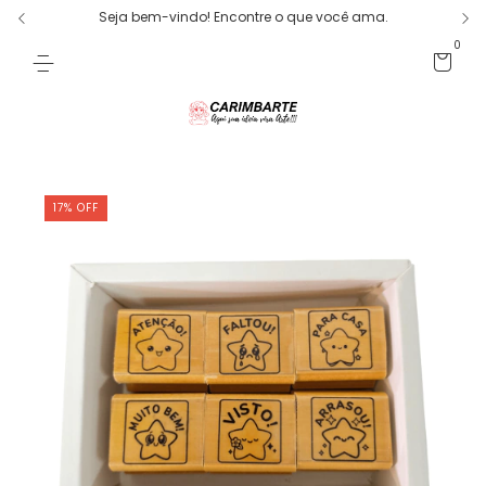
Seja bem-vindo! Encontre o que você ama.
0
17
%
OFF