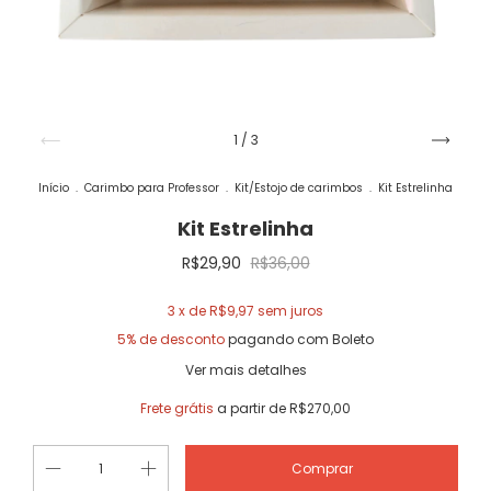
1
/
3
Início
.
Carimbo para Professor
.
Kit/Estojo de carimbos
.
Kit Estrelinha
Kit Estrelinha
R$29,90
R$36,00
3
x de
R$9,97
sem juros
5% de desconto
pagando com Boleto
Ver mais detalhes
Frete grátis
a partir de
R$270,00