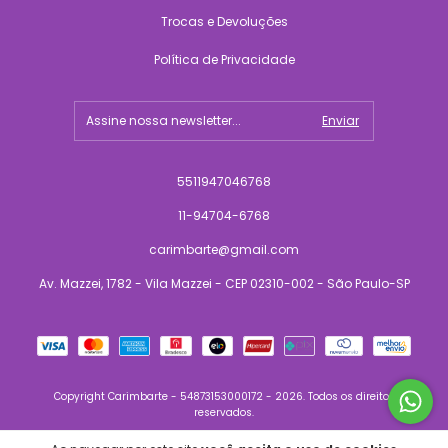
Trocas e Devoluções
Política de Privacidade
5511947046768
11-94704-6768
carimbarte@gmail.com
Av. Mazzei, 1782 - Vila Mazzei - CEP 02310-002 - São Paulo-SP
Copyright Carimbarte - 54873153000172 - 2026. Todos os direitos
reservados.