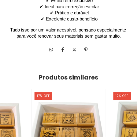
 ✔ Estilo retrô exclusivo
 ✔ Ideal para correção escolar
 ✔ Prático e durável
 ✔ Excelente custo-benefício
Tudo isso por um valor acessível, pensado especialmente 
para você renovar seus materiais sem gastar muito.
Produtos similares
17
%
OFF
17
%
OFF