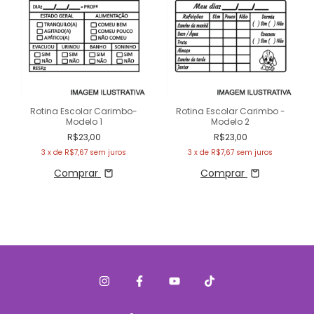
Rotina Escolar Carimbo-
Rotina Escolar Carimbo -
Modelo 1
Modelo 2
R$23,00
R$23,00
3
x de
R$7,67
sem juros
3
x de
R$7,67
sem juros
Comprar
Comprar