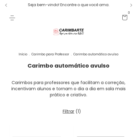
Seja bem-vindo! Encontre o que você ama.
0
Início
.
Carimbo para Professor
.
Carimbo automático avulso
Carimbo automático avulso
Carimbos para professores que facilitam a correção,
incentivam alunos e tornam o dia a dia em sala mais
prático e criativo.
Filtrar
(
1
)