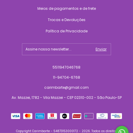
Meios de pagamentos e de frete
Trocas e Devoluções
Política de Privacidade
5511947046768
11-94704-6768
carimbarte@gmail.com
Av. Mazzei, 1782 - Vila Mazzei - CEP 02310-002 - São Paulo-SP
Copyright Carimbarte - 54873153000172 - 2026. Todos os direitos