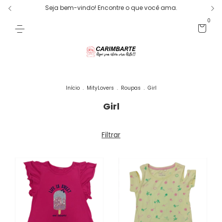
Seja bem-vindo! Encontre o que você ama.
0
Início
.
MityLovers
.
Roupas
.
Girl
Girl
Filtrar