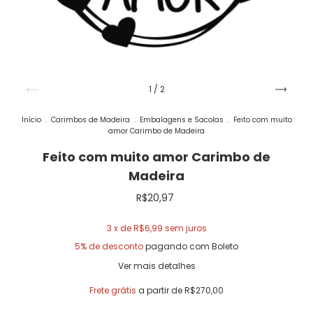
1
/
2
Início
.
Carimbos de Madeira
.
Embalagens e Sacolas
.
Feito com muito
amor Carimbo de Madeira
Feito com muito amor Carimbo de
Madeira
R$20,97
3
x de
R$6,99
sem juros
5% de desconto
pagando com Boleto
Ver mais detalhes
Frete grátis
a partir de
R$270,00